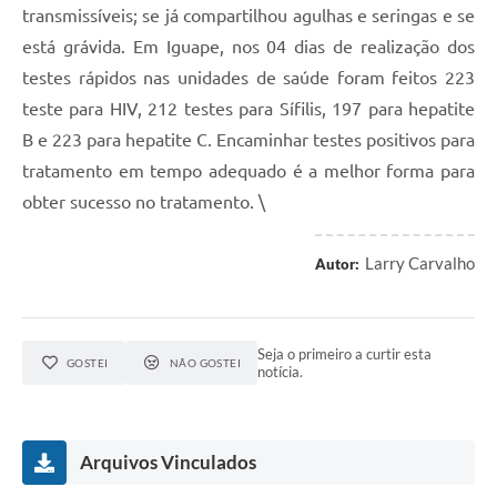
transmissíveis; se já compartilhou agulhas e seringas e se
está grávida. Em Iguape, nos 04 dias de realização dos
testes rápidos nas unidades de saúde foram feitos 223
teste para HIV, 212 testes para Sífilis, 197 para hepatite
B e 223 para hepatite C. Encaminhar testes positivos para
tratamento em tempo adequado é a melhor forma para
obter sucesso no tratamento. \
Larry Carvalho
Autor:
Seja o primeiro a curtir esta
GOSTEI
NÃO GOSTEI
notícia.
Arquivos Vinculados