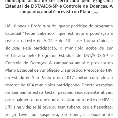
município acaba de ser certificado pelo Programa
Estadual de DST/AIDS-SP e Controle de Doenças. A
campanha anual é prevista no Plano […]
Há 10 anos a Prefeitura de Iguape participa do programa
Estadual “Fique Sabendo”, que estimula a população a
realizar o teste de AIDS e de Sífilis de forma rápida e
sigilosa. Pela participação, o município acaba de ser
certificado pelo Programa Estadual de DST/AIDS-SP e
Controle de Doenças. A campanha anual é prevista no
Plano Estadual de Ampliação Diagnóstico Precoce do HIV
no Estado de São Paulo e em 2017 contou com adesão
recorde de 604 municípios participando. Dentre as metas
da campanha estão testar pessoas sexualmente ativas,
principalmente as que nunca realizaram o teste de HIV e
Sífilis na vida; se já teve ou tem tuberculose e hepatites;
se já teve, ou suspeitou, de doenças sexualmente