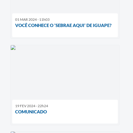
01 MAR 2024 - 11h03
VOCÊ CONHECE O ‘SEBRAE AQUI’ DE IGUAPE?
19 FEV 2024 - 22h24
COMUNICADO