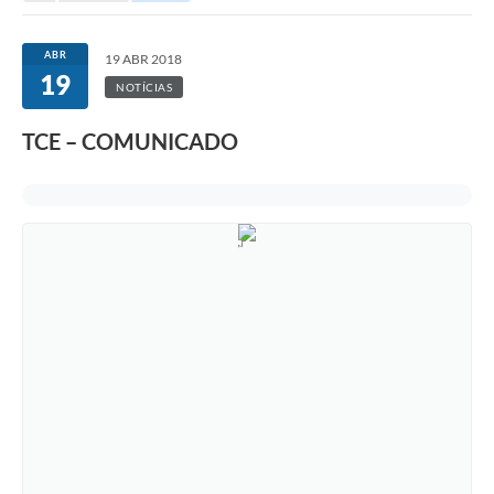
ABR
19 ABR 2018
19
NOTÍCIAS
TCE – COMUNICADO