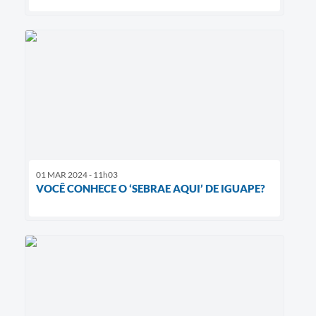
01 MAR 2024 - 11h03
VOCÊ CONHECE O ‘SEBRAE AQUI’ DE IGUAPE?