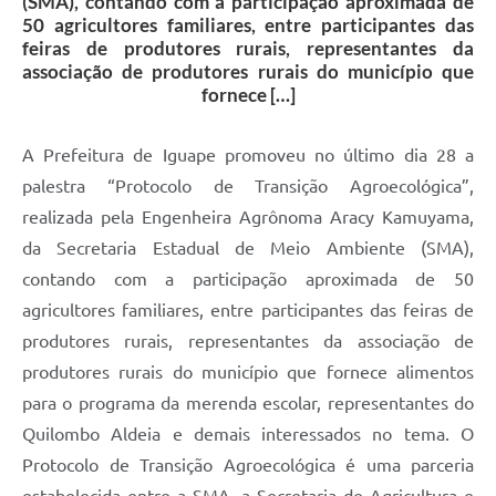
(SMA), contando com a participação aproximada de
50 agricultores familiares, entre participantes das
feiras de produtores rurais, representantes da
associação de produtores rurais do município que
fornece […]
A Prefeitura de Iguape promoveu no último dia 28 a
palestra “Protocolo de Transição Agroecológica”,
realizada pela Engenheira Agrônoma Aracy Kamuyama,
da Secretaria Estadual de Meio Ambiente (SMA),
contando com a participação aproximada de 50
agricultores familiares, entre participantes das feiras de
produtores rurais, representantes da associação de
produtores rurais do município que fornece alimentos
para o programa da merenda escolar, representantes do
Quilombo Aldeia e demais interessados no tema. O
Protocolo de Transição Agroecológica é uma parceria
estabelecida entre a SMA, a Secretaria de Agricultura e