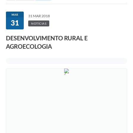
MAR
31 MAR 2018
31
NOTÍCIAS
DESENVOLVIMENTO RURAL E
AGROECOLOGIA