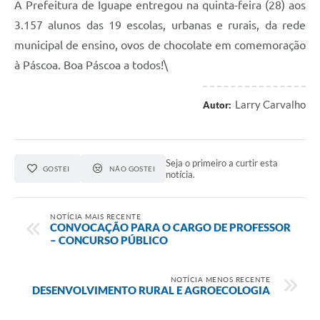
A Prefeitura de Iguape entregou na quinta-feira (28) aos
3.157 alunos das 19 escolas, urbanas e rurais, da rede
municipal de ensino, ovos de chocolate em comemoração
à Páscoa. Boa Páscoa a todos!\
Larry Carvalho
Autor:
Seja o primeiro a curtir esta
GOSTEI
NÃO GOSTEI
notícia.
NOTÍCIA MAIS RECENTE
CONVOCAÇÃO PARA O CARGO DE PROFESSOR
– CONCURSO PÚBLICO
NOTÍCIA MENOS RECENTE
DESENVOLVIMENTO RURAL E AGROECOLOGIA