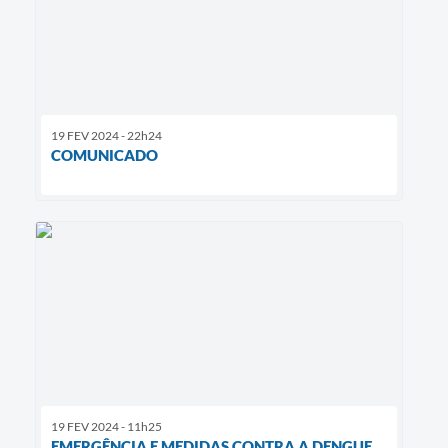
19 FEV 2024 - 22h24
COMUNICADO
19 FEV 2024 - 11h25
EMERGÊNCIA E MEDIDAS CONTRA A DENGUE