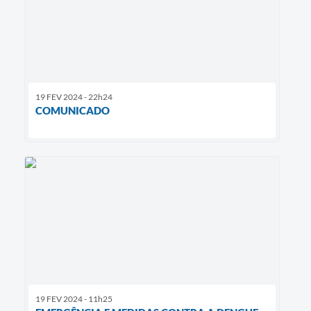
19 FEV 2024 - 22h24
COMUNICADO
19 FEV 2024 - 11h25