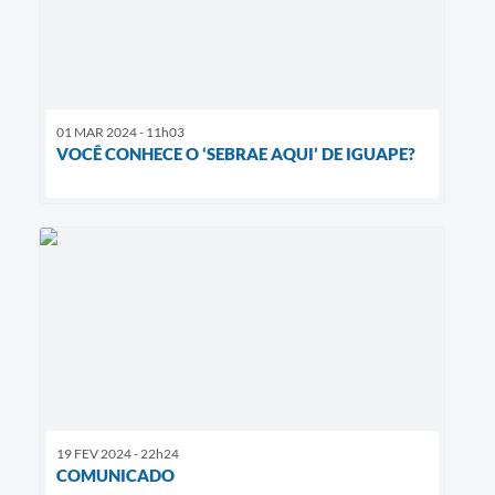
01 MAR 2024 - 11h03
VOCÊ CONHECE O ‘SEBRAE AQUI’ DE IGUAPE?
19 FEV 2024 - 22h24
COMUNICADO