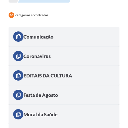
categorias encontradas
10
Comunicação
Coronavirus
EDITAIS DA CULTURA
Festa de Agosto
Mural da Saúde