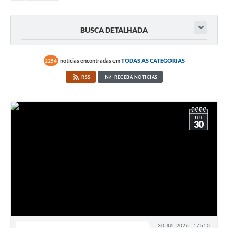
BUSCA DETALHADA
notícias encontradas em
TODAS AS CATEGORIAS
2254
RSS
RECEBA NOTÍCIAS
JUL
30
30 JUL 2026 - 17h10