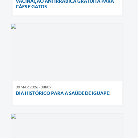
VACINAÇÃO ANTIRRÁBICA GRATUITA PARA
CÃES E GATOS
09 MAR 2026 - 08h09
DIA HISTÓRICO PARA A SAÚDE DE IGUAPE!