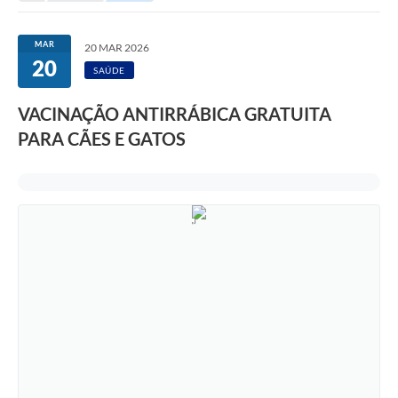
MAR
20 MAR 2026
20
SAÚDE
VACINAÇÃO ANTIRRÁBICA GRATUITA
PARA CÃES E GATOS