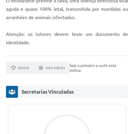
O imunizante previne a raiva, uma doença infecciosa viral
aguda e quase 100% letal, transmitida por mordidas ou
arranhões de animais infectados.
Atenção: os tutores devem levar um documento de
identidade.
Seja o primeiro a curtir esta
GOSTEI
NÃO GOSTEI
notícia.
Secretarias Vinculadas