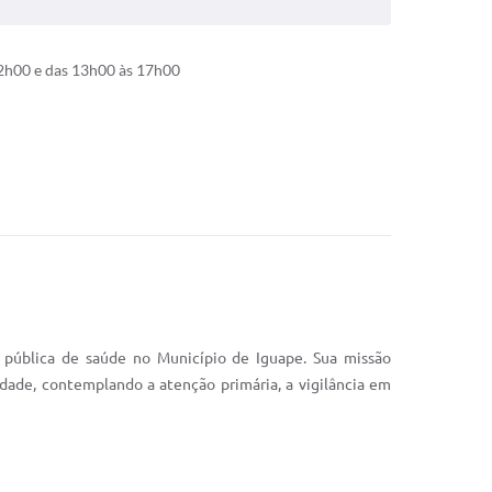
2h00 e das 13h00 às 17h00
 pública de saúde no Município de Iguape. Sua missão
idade, contemplando a atenção primária, a vigilância em