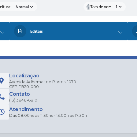
eitura:
Tom de voz:
Editais
Localização
Avenida Adhemar de Barros, 1070
CEP: 11920-000
Contato
(13) 3848-6810
Atendimento
Das 08:00hs às 11:30hs - 13:00h às 17:30h