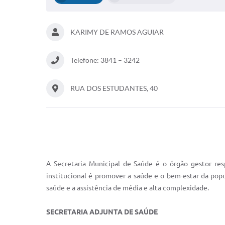
KARIMY DE RAMOS AGUIAR
Telefone: 3841 – 3242
RUA DOS ESTUDANTES, 40
A Secretaria Municipal de Saúde é o órgão gestor re
institucional é promover a saúde e o bem-estar da popu
saúde e a assistência de média e alta complexidade.
SECRETARIA ADJUNTA DE SAÚDE