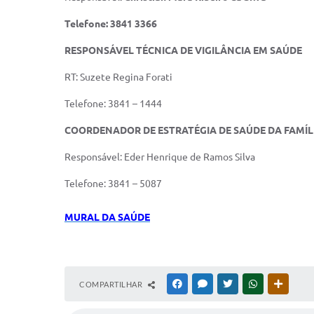
Telefone: 3841 3366
RESPONSÁVEL TÉCNICA DE VIGILÂNCIA EM SAÚDE
RT: Suzete Regina Forati
Telefone: 3841 – 1444
COORDENADOR DE ESTRATÉGIA DE SAÚDE DA FAMÍL
Responsável: Eder Henrique de Ramos Silva
Telefone: 3841 – 5087
MURAL DA SAÚDE
COMPARTILHAR
FACEBOOK
MESSENGER
TWITTER
WHATSAPP
OUTRAS