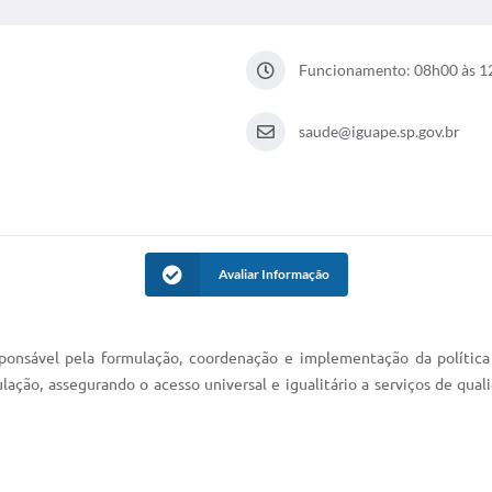
Funcionamento: 08h00 às 1
saude@iguape.sp.gov.br
Avaliar Informação
sponsável pela formulação, coordenação e implementação da política
lação, assegurando o acesso universal e igualitário a serviços de qual