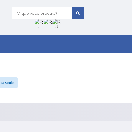
O que voce procura?
 da Saúde