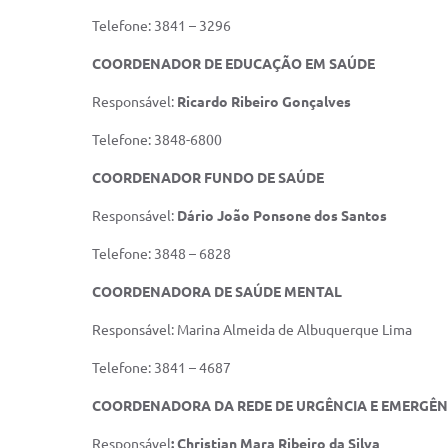
Telefone: 3841 – 3296
COORDENADOR DE EDUCAÇÃO EM SAÚDE
Responsável:
Ricardo Ribeiro Gonçalves
Telefone: 3848-6800
COORDENADOR FUNDO DE SAÚDE
Responsável:
Dário João Ponsone dos Santos
Telefone: 3848 – 6828
COORDENADORA DE SAÚDE MENTAL
Responsável: Marina Almeida de Albuquerque Lima
Telefone: 3841 – 4687
COORDENADORA DA REDE DE URGÊNCIA E EMERGÊN
Responsável
: Christian Mara Ribeiro da Silva