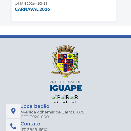
14 JAN 2026 - 10h13
CARNAVAL 2026
Localização
Avenida Adhemar de Barros, 1070
CEP: 11920-000
Contato
(13) 3848-6810