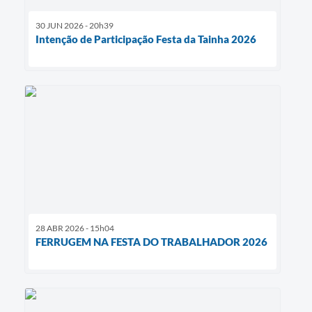
30 JUN 2026 - 20h39
Intenção de Participação Festa da Tainha 2026
28 ABR 2026 - 15h04
FERRUGEM NA FESTA DO TRABALHADOR 2026