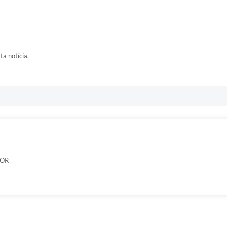
ta notícia.
IOR