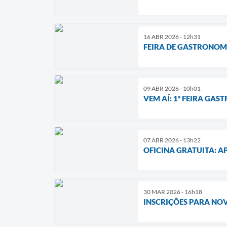
16 ABR 2026 - 12h31
FEIRA DE GASTRONOMI
09 ABR 2026 - 10h01
VEM AÍ: 1ª FEIRA GA
07 ABR 2026 - 13h22
OFICINA GRATUITA: A
30 MAR 2026 - 16h18
INSCRIÇÕES PARA NO