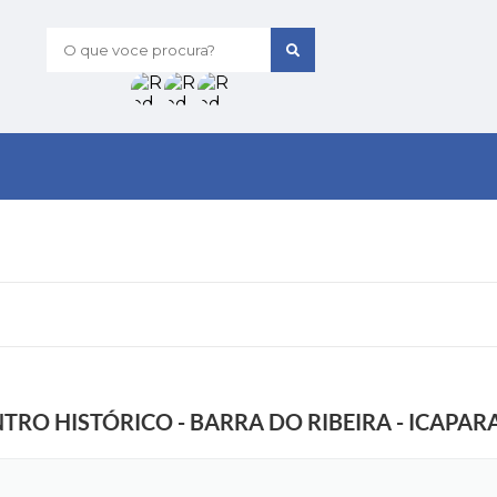
O que voce procura?
TRO HISTÓRICO - BARRA DO RIBEIRA - ICAPAR