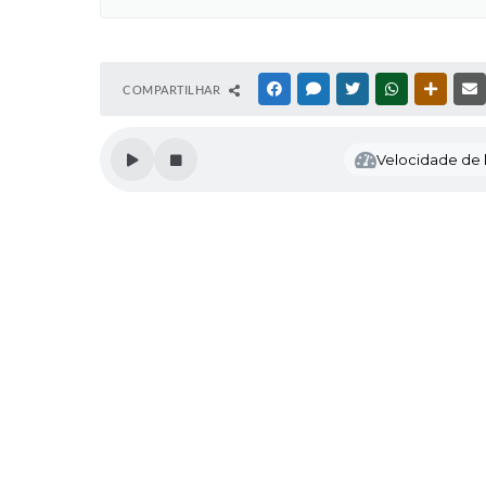
COMPARTILHAR
FACEBOOK
MESSENGER
TWITTER
WHATSAPP
OUTRAS
Velocidade de l