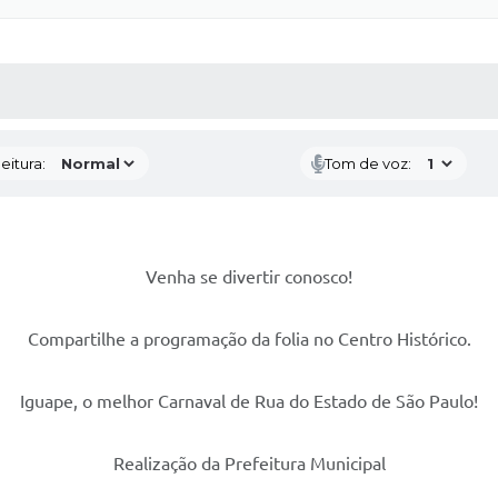
 MÍDIAS
RECEBA NOTÍCIAS
eitura:
Tom de voz:
Venha se divertir conosco!
Compartilhe a programação da folia no Centro Histórico.
Iguape, o melhor Carnaval de Rua do Estado de São Paulo!
Realização da Prefeitura Municipal