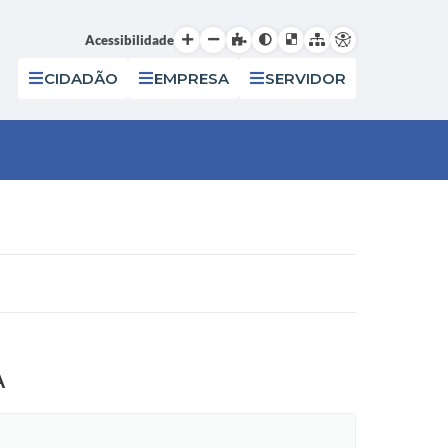
Acessibilidade
CIDADÃO
EMPRESA
SERVIDOR
A