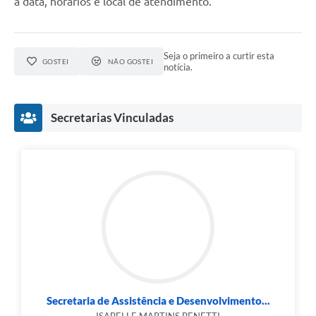
a data, horários e local de atendimento.
Seja o primeiro a curtir esta
GOSTEI
NÃO GOSTEI
notícia.
Secretarias Vinculadas
Secretaria de Assistência e Desenvolvimento...
ISABELLE MARTINS BENETTI