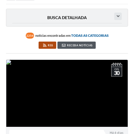
BUSCA DETALHADA
notícias encontradas em
TODAS AS CATEGORIAS
2254
RSS
RECEBA NOTÍCIAS
JUL
30
Há 6 dias