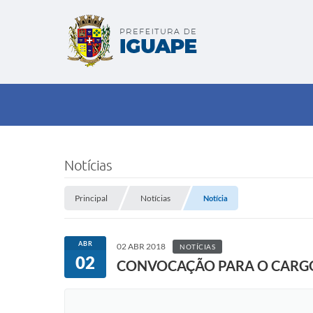
Notícias
Principal
Notícias
Notícia
ABR
02 ABR 2018
NOTÍCIAS
02
CONVOCAÇÃO PARA O CARGO