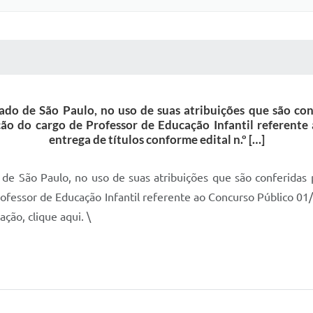
 MÍDIAS
RECEBA NOTÍCIAS
tado de São Paulo, no uso de suas atribuições que são co
ção do cargo de Professor de Educação Infantil referent
entrega de títulos conforme edital n.º […]
o de São Paulo, no uso de suas atribuições que são conferida
 Professor de Educação Infantil referente ao Concurso Público 0
ção, clique aqui. \