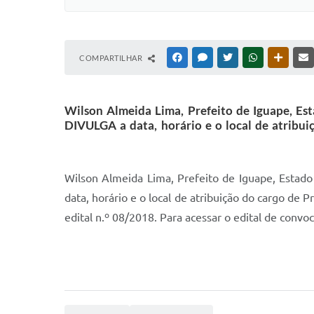
COMPARTILHAR
FACEBOOK
MESSENGER
TWITTER
WHATSAPP
OUTRAS
Wilson Almeida Lima, Prefeito de Iguape, Es
DIVULGA a data, horário e o local de atribui
Wilson Almeida Lima, Prefeito de Iguape, Estad
data, horário e o local de atribuição do cargo de
edital n.º 08/2018. Para acessar o edital de convoca