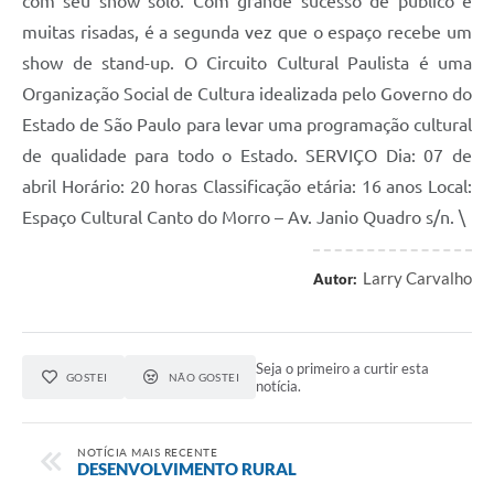
com seu show solo. Com grande sucesso de público e
muitas risadas, é a segunda vez que o espaço recebe um
show de stand-up. O Circuito Cultural Paulista é uma
Organização Social de Cultura idealizada pelo Governo do
Estado de São Paulo para levar uma programação cultural
de qualidade para todo o Estado. SERVIÇO Dia: 07 de
abril Horário: 20 horas Classificação etária: 16 anos Local:
Espaço Cultural Canto do Morro – Av. Janio Quadro s/n. \
Larry Carvalho
Autor:
Seja o primeiro a curtir esta
GOSTEI
NÃO GOSTEI
notícia.
NOTÍCIA MAIS RECENTE
DESENVOLVIMENTO RURAL