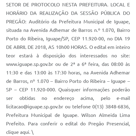
SETOR DE PROTOCOLO NESTA PREFEITURA. LOCAL E
HORÁRIO DA REALIZAÇÃO DA SESSÃO PÚBLICA DO
PREGÃO: Auditório da Prefeitura Municipal de Iguape,
situada na Avenida Adhemar de Barros n.º 1.070, Bairro
Porto do Ribeira, Iguape/SP, CEP 11.920-00, no DIA 19
DE ABRIL DE 2018, AS 10h00 HORAS. O edital em inteiro
teor estará à disposição dos interessados no site:
www.iguape.sp.gov.br ou de 2ª a 6ª feira, das 08:00 às
11:30 e das 13:00 às 17:30 horas, na Avenida Adhemar
de Barros, nº 1.070 – Bairro Porto do Ribeira – Iguape –
SP – CEP 11.920-000. Quaisquer informações poderão
ser obtidas no endereço acima, pelo e-mail
licitacao@iguape.sp.gov.br ou telefone 0(13) 3848-6836,
Prefeitura Municipal de Iguape. Wilson Almeida Lima
Prefeito. Para conferir o edital do Pregão Presencial,
clique aqui. \