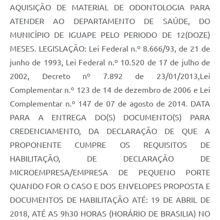
AQUISIÇÃO DE MATERIAL DE ODONTOLOGIA PARA
ATENDER AO DEPARTAMENTO DE SAÚDE, DO
MUNICÍPIO DE IGUAPE PELO PERIODO DE 12(DOZE)
MESES. LEGISLAÇÃO: Lei Federal n.º 8.666/93, de 21 de
junho de 1993, Lei Federal n.º 10.520 de 17 de julho de
2002, Decreto nº 7.892 de 23/01/2013,Lei
Complementar n.º 123 de 14 de dezembro de 2006 e Lei
Complementar n.º 147 de 07 de agosto de 2014. DATA
PARA A ENTREGA DO(S) DOCUMENTO(S) PARA
CREDENCIAMENTO, DA DECLARAÇÃO DE QUE A
PROPONENTE CUMPRE OS REQUISITOS DE
HABILITAÇÃO, DE DECLARAÇÃO DE
MICROEMPRESA/EMPRESA DE PEQUENO PORTE
QUANDO FOR O CASO E DOS ENVELOPES PROPOSTA E
DOCUMENTOS DE HABILITAÇÃO ATÉ: 19 DE ABRIL DE
2018, ATÉ AS 9h30 HORAS (HORÁRIO DE BRASILIA) NO