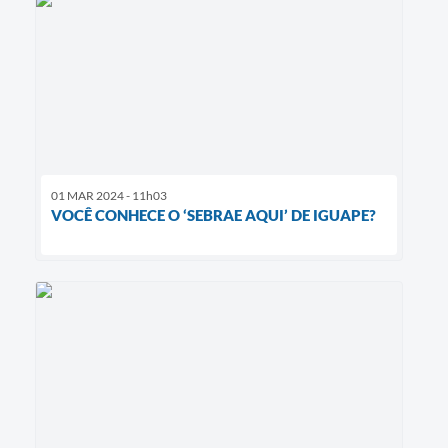
01 MAR 2024 - 11h03
VOCÊ CONHECE O ‘SEBRAE AQUI’ DE IGUAPE?