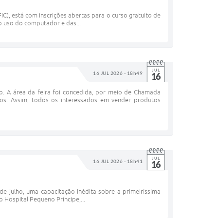
C), está com inscrições abertas para o curso gratuito de
o uso do computador e das...
JUL
16 JUL 2026 - 18h49
16
. A área da feira foi concedida, por meio de Chamada
ços. Assim, todos os interessados em vender produtos
JUL
16 JUL 2026 - 18h41
16
de julho, uma capacitação inédita sobre a primeiríssima
 Hospital Pequeno Príncipe,...