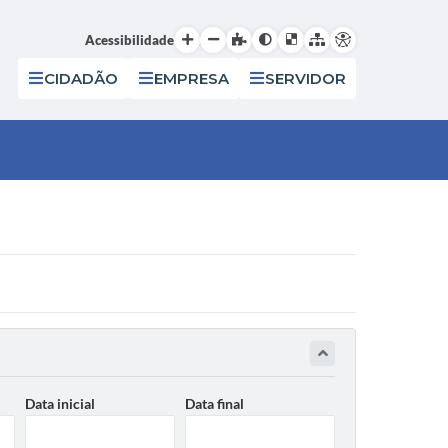
Acessibilidade
CIDADÃO
EMPRESA
SERVIDOR
Data inicial
Data final