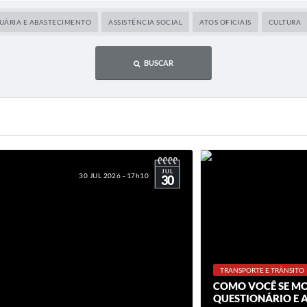
CUÁRIA E ABASTECIMENTO
ASSISTÊNCIA SOCIAL
ATOS OFICIAIS
CULTURA
BUSCAR
JUL
30 JUL 2026 - 17h10
30
TRANSPORTE E TRÂNSITO
COMO VOCÊ SE MO
QUESTIONÁRIO E 