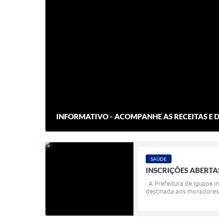
INFORMATIVO - ACOMPANHE AS RECEITAS E D
SAÚDE
INSCRIÇÕES ABERTA
A Prefeitura de Iguape in
destinada aos moradores d