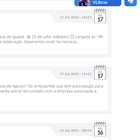
JUL
17 JUL 2026 - 16h57
17
s de Iguape. 📅 25 de julho (sábado) 🕖 Largada às 19h
 celebração. Esperamos você! Se inscreva...
JUL
17 JUL 2026 - 11h13
17
Festa de Agosto? Os ambulantes que tem autorização para
everão entrar em contato com a empresa autorizada e...
JUL
16 JUL 2026 - 18h59
16