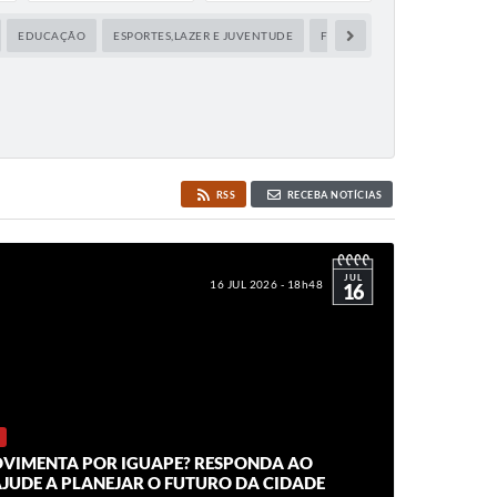
EDUCAÇÃO
ESPORTES,LAZER E JUVENTUDE
FAZENDA
FINANÇAS
RSS
RECEBA NOTÍCIAS
JUL
16 JUL 2026 - 18h48
16
VIMENTA POR IGUAPE? RESPONDA AO
AJUDE A PLANEJAR O FUTURO DA CIDADE