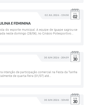
JUL
02 JUL 2026 - 15h58
02
ULINA E FEMININA
ista do esporte municipal. A equipe de Iguape sagrou-se
da neste domingo (28/06), no Ginásio Poliesportivo...
JUN
30 JUN 2026 - 20h39
30
ara intenção de participação comercial na Festa da Tainha
ialmente de quarta-feira (01/07) até...
JUN
30 JUN 2026 - 10h48
30