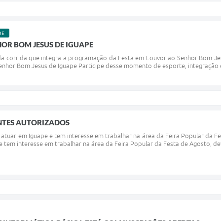
DE
HOR BOM JESUS DE IGUAPE
a corrida que integra a programação da Festa em Louvor ao Senhor Bom Jesu
Senhor Bom Jesus de Iguape Participe desse momento de esporte, integração e
NTES AUTORIZADOS
 atuar em Iguape e tem interesse em trabalhar na área da Feira Popular da 
e tem interesse em trabalhar na área da Feira Popular da Festa de Agosto, d