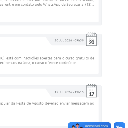
as, entre em contato pelo WhatsApp da Secretaria: (13)...
JUL
20 JUL 2026 - 09h59
20
C), está com inscrições abertas para o curso gratuito de
ecimentos na área, o curso oferece conteúdos...
JUL
17 JUL 2026 - 19h15
17
 Popular da Festa de Agosto deverão enviar mensagem ao
8