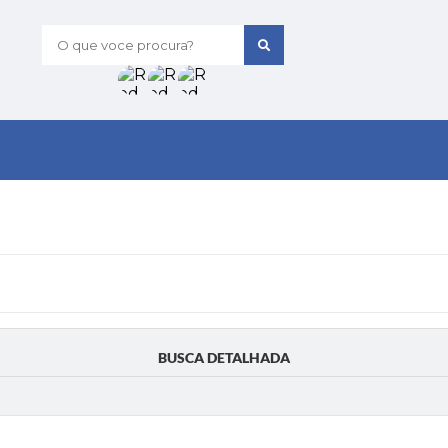
O que voce procura?
BUSCA DETALHADA