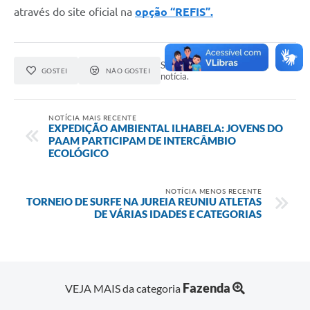
através do site oficial na
opção “REFIS”.
Seja o primeiro a curtir esta
GOSTEI
NÃO GOSTEI
notícia.
NOTÍCIA MAIS RECENTE
EXPEDIÇÃO AMBIENTAL ILHABELA: JOVENS DO
PAAM PARTICIPAM DE INTERCÂMBIO
ECOLÓGICO
NOTÍCIA MENOS RECENTE
TORNEIO DE SURFE NA JUREIA REUNIU ATLETAS
DE VÁRIAS IDADES E CATEGORIAS
Fazenda
VEJA MAIS da categoria