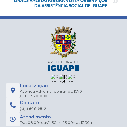
DRADS VALE DO RIBEIRA VISITA OS SERVIÇOS
DA ASSISTÊNCIA SOCIAL DE IGUAPE
Localização
Avenida Adhemar de Barros, 1070
CEP: 11920-000
Contato
(13) 3848-6810
Atendimento
Das 08:00hs às 11:30hs - 13:00h às 17:30h