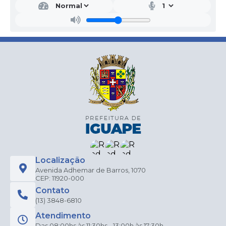
Localização
Avenida Adhemar de Barros, 1070
CEP: 11920-000
Contato
(13) 3848-6810
Atendimento
Das 08:00hs às 11:30hs - 13:00h às 17:30h