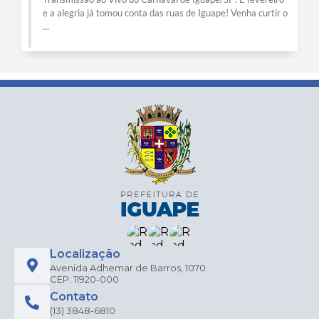
e a alegria já tomou conta das ruas de Iguape! Venha curtir o
...
Localização
Avenida Adhemar de Barros, 1070
CEP: 11920-000
Contato
(13) 3848-6810