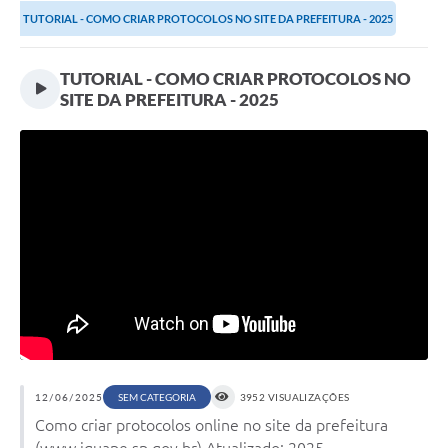
TUTORIAL - COMO CRIAR PROTOCOLOS NO SITE DA PREFEITURA - 2025
TUTORIAL - COMO CRIAR PROTOCOLOS NO
SITE DA PREFEITURA - 2025
12/06/2025
SEM CATEGORIA
3952 VISUALIZAÇÕES
Como criar protocolos online no site da prefeitura
(www.iguape.sp.gov.br) Atualizado: 2025.