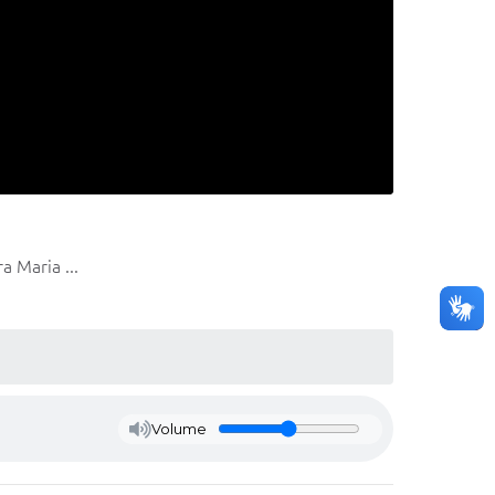
 Maria ...
Volume