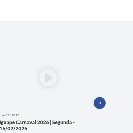
16/02/2026
15/02/202
Iguape Carnaval 2026 | Segunda -
Iguape 
16/02/2026
15/02/