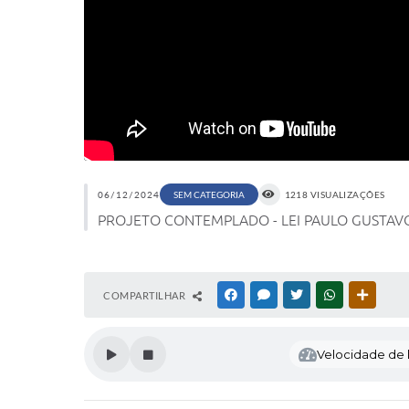
06/12/2024
SEM CATEGORIA
1218 VISUALIZAÇÕES
PROJETO CONTEMPLADO - LEI PAULO GUSTAVO EDI
COMPARTILHAR
FACEBOOK
MESSENGER
TWITTER
WHATSAPP
OUTRAS
Velocidade de l