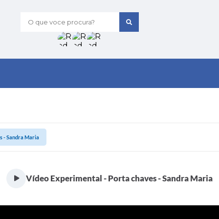
O que voce procura?
s - Sandra Maria
Vídeo Experimental - Porta chaves - Sandra Maria