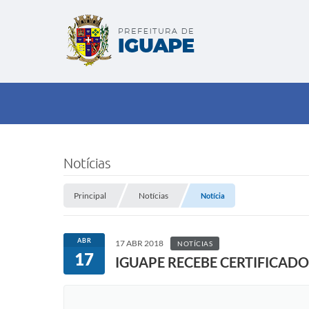
Notícias
Principal
Notícias
Notícia
ABR
17 ABR 2018
NOTÍCIAS
17
IGUAPE RECEBE CERTIFICAD