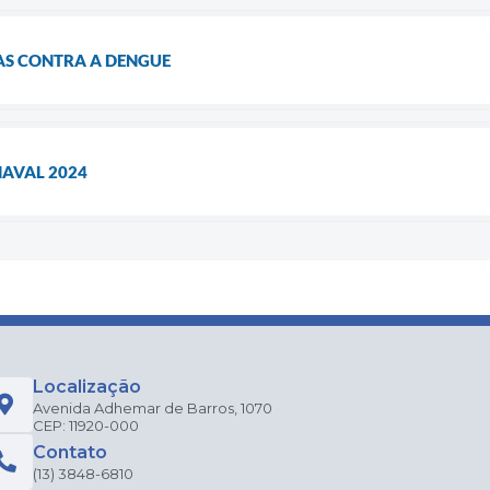
AS CONTRA A DENGUE
AVAL 2024
Localização
Avenida Adhemar de Barros, 1070
CEP: 11920-000
Contato
(13) 3848-6810