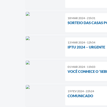
18 MAR 2024 - 21h31
SORTEIO DAS CASAS 
13 MAR 2024 - 12h54
IPTU 2024 – URGENTE
01 MAR 2024 - 11h03
VOCÊ CONHECE O ‘SEB
19 FEV 2024 - 22h24
COMUNICADO