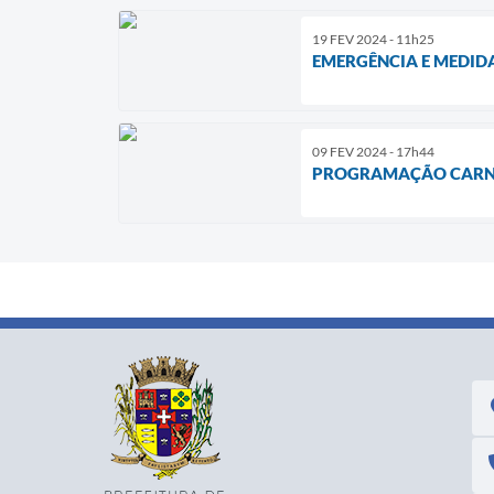
19 FEV 2024 - 11h25
EMERGÊNCIA E MEDID
09 FEV 2024 - 17h44
PROGRAMAÇÃO CARN