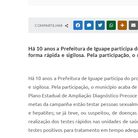
COMPARTILHAR
FACEBOOK
MESSENGER
TWITTER
WHATSAPP
OUTRAS
Há 10 anos a Prefeitura de Iguape participa d
forma rápida e sigilosa. Pela participação,
Há 10 anos a Prefeitura de Iguape participa do pr
e sigilosa. Pela participação, o município acaba
Plano Estadual de Ampliação Diagnóstico Precoce
metas da campanha estão testar pessoas sexualment
e hepatites; se já teve, ou suspeitou, de doenças
realização dos testes rápidos nas unidades de saúd
testes positivos para tratamento em tempo adequ