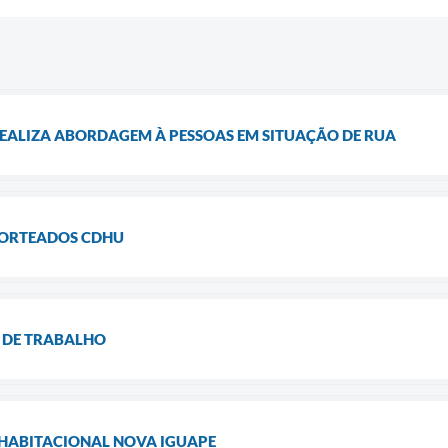
REALIZA ABORDAGEM À PESSOAS EM SITUAÇÃO DE RUA
SORTEADOS CDHU
 DE TRABALHO
HABITACIONAL NOVA IGUAPE