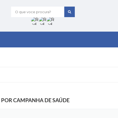
O que voce procura?
O POR CAMPANHA DE SAÚDE