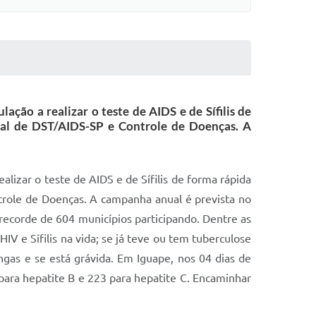
ção a realizar o teste de AIDS e de Sífilis de
dual de DST/AIDS-SP e Controle de Doenças. A
lizar o teste de AIDS e de Sífilis de forma rápida
ntrole de Doenças. A campanha anual é prevista no
ecorde de 604 municípios participando. Dentre as
V e Sífilis na vida; se já teve ou tem tuberculose
ingas e se está grávida. Em Iguape, nos 04 dias de
7 para hepatite B e 223 para hepatite C. Encaminhar