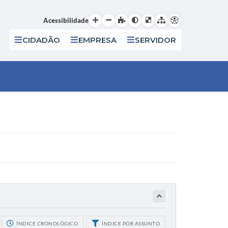
Acessibilidade
CIDADÃO
EMPRESA
SERVIDOR
ÍNDICE CRONOLÓGICO
ÍNDICE POR ASSUNTO