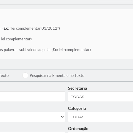
. (
Ex:
"lei complementar 01/2012”)
:
lei complementar)
as palavras subtraindo aquela. (
Ex:
lei -complementar)
Texto
Pesquisar na Ementa e no Texto
Secretaria
Categoria
Ordenação