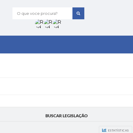
O que voce procura?
BUSCAR LEGISLAÇÃO
ESTATÍSTICAS