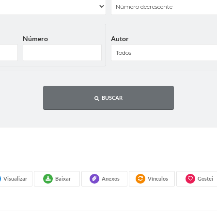
Número
Autor
BUSCAR
Visualizar
Baixar
Anexos
Vínculos
Gostei