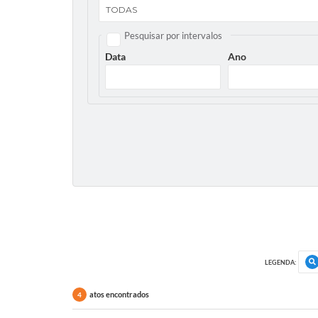
Pesquisar por intervalos
Data
Ano
LEGENDA:
atos encontrados
4