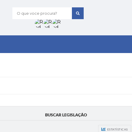
O que voce procura?
BUSCAR LEGISLAÇÃO
ESTATÍSTICAS