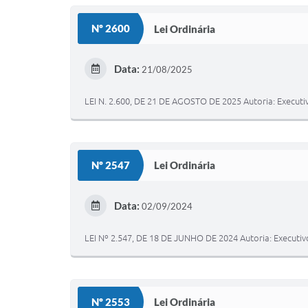
Nº 2600
Lei Ordinária
Data:
21/08/2025
LEI N. 2.600, DE 21 DE AGOSTO DE 2025 Autoria: Ex
Nº 2547
Lei Ordinária
Data:
02/09/2024
LEI Nº 2.547, DE 18 DE JUNHO DE 2024 Autoria: Exe
Nº 2553
Lei Ordinária