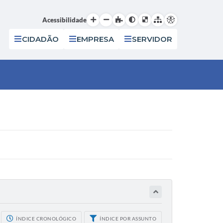
Acessibilidade
CIDADÃO
EMPRESA
SERVIDOR
ÍNDICE CRONOLÓGICO
ÍNDICE POR ASSUNTO