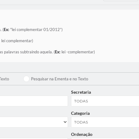
. (
Ex:
"lei complementar 01/2012”)
:
lei complementar)
as palavras subtraindo aquela. (
Ex:
lei -complementar)
Texto
Pesquisar na Ementa e no Texto
Secretaria
Categoria
Ordenação