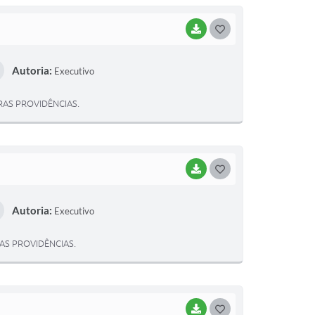
BAIXAR
G
O
Autoria:
Executivo
S
T
TRAS PROVIDÊNCIAS.
E
I
BAIXAR
G
O
Autoria:
Executivo
S
T
RAS PROVIDÊNCIAS.
E
I
BAIXAR
G