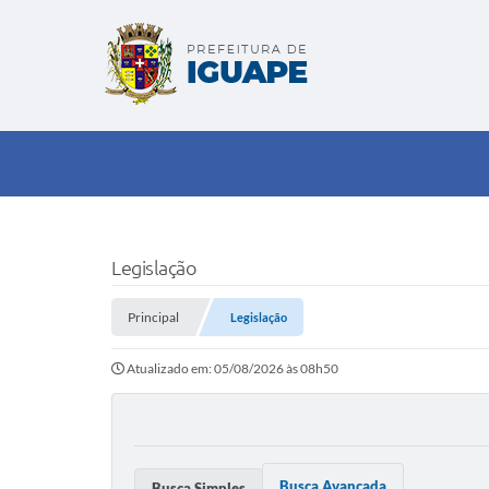
Legislação
Principal
Legislação
Atualizado em: 05/08/2026 às 08h50
Busca Avançada
Busca Simples