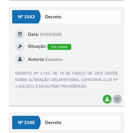
O
S
Nº 3143
Decreto
T
E
Data:
19/03/2024
I
Situação:
EM VIGOR
Autoria:
Executivo
DECRETO Nº 3.143, DE 19 DE MARÇO DE 2024 DISPÕE
SOBRE ALTERAÇÃO ORÇAMENTÁRIA, CONFORME A LEI Nº
2.526/2023, E DÁ OUTRAS PROVIDÊNCIAS.
BAIXAR
G
O
S
Nº 3140
Decreto
T