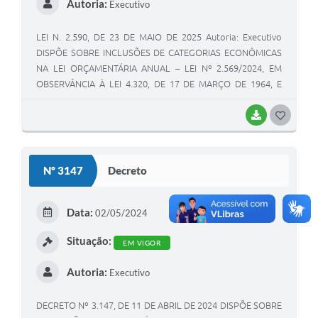
Autoria:
Executivo
LEI N. 2.590, DE 23 DE MAIO DE 2025 Autoria: Executivo
DISPÕE SOBRE INCLUSÕES DE CATEGORIAS ECONÔMICAS
NA LEI ORÇAMENTÁRIA ANUAL – LEI Nº 2.569/2024, EM
OBSERVÂNCIA À LEI 4.320, DE 17 DE MARÇO DE 1964, E
SUAS ALTERAÇÕES.
BAIXAR
G
O
S
Nº 3147
Decreto
T
E
Data:
02/05/2024
I
Situação:
EM VIGOR
Autoria:
Executivo
DECRETO Nº 3.147, DE 11 DE ABRIL DE 2024 DISPÕE SOBRE