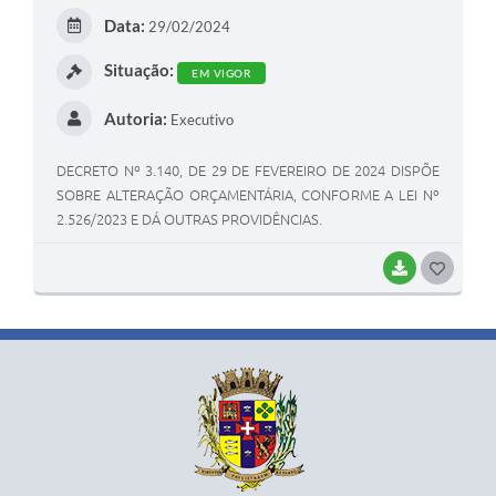
E
Data:
29/02/2024
I
Situação:
EM VIGOR
Autoria:
Executivo
DECRETO Nº 3.140, DE 29 DE FEVEREIRO DE 2024 DISPÕE
SOBRE ALTERAÇÃO ORÇAMENTÁRIA, CONFORME A LEI Nº
2.526/2023 E DÁ OUTRAS PROVIDÊNCIAS.
BAIXAR
G
O
S
T
E
I