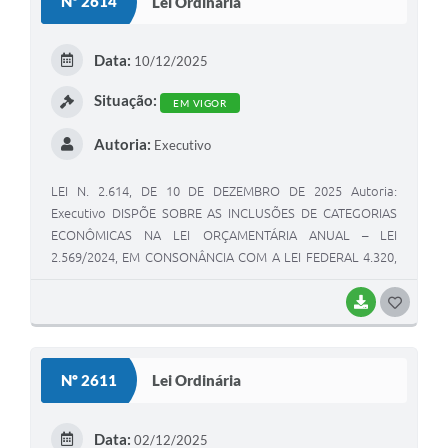
Nº 2614
Lei Ordinária
Data:
10/12/2025
Situação:
EM VIGOR
Autoria:
Executivo
LEI N. 2.614, DE 10 DE DEZEMBRO DE 2025 Autoria:
Executivo DISPÕE SOBRE AS INCLUSÕES DE CATEGORIAS
ECONÔMICAS NA LEI ORÇAMENTÁRIA ANUAL – LEI
2.569/2024, EM CONSONÂNCIA COM A LEI FEDERAL 4.320,
DE 17 DE MARÇO DE 1964
BAIXAR
G
O
S
Nº 2611
Lei Ordinária
T
E
Data:
02/12/2025