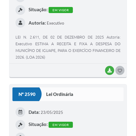
I
Situação:
EM VIGOR
Autoria:
Executivo
LEI N. 2.611, DE 02 DE DEZEMBRO DE 2025 Autoria:
Executivo ESTIMA A RECEITA E FIXA A DESPESA DO
MUNICÍPIO DE IGUAPE, PARA O EXERCÍCIO FINANCEIRO DE
2026. (LOA 2026)
BAIXAR
G
O
S
Nº 2590
Lei Ordinária
T
E
Data:
23/05/2025
I
Situação:
EM VIGOR