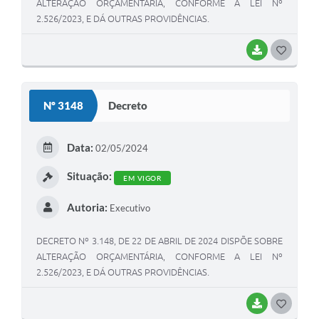
ALTERAÇÃO ORÇAMENTÁRIA, CONFORME A LEI Nº
2.526/2023, E DÁ OUTRAS PROVIDÊNCIAS.
BAIXAR
G
O
S
Nº 3148
Decreto
T
E
Data:
02/05/2024
I
Situação:
EM VIGOR
Autoria:
Executivo
DECRETO Nº 3.148, DE 22 DE ABRIL DE 2024 DISPÕE SOBRE
ALTERAÇÃO ORÇAMENTÁRIA, CONFORME A LEI Nº
2.526/2023, E DÁ OUTRAS PROVIDÊNCIAS.
BAIXAR
G