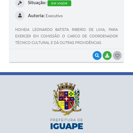
Situação:
EM VIGOR
Autoria:
Executivo
NOMEIA LEONARDO BATISTA RIBEIRO DE LIMA, PARA
EXERCER EM COMISSÃO O CARGO DE COORDENADOR
TÉCNICO CULTURAL E DÁ OUTRAS PROVIDÊNCIAS.
VISUALIZAR
BAIXAR
G
O
S
T
E
I