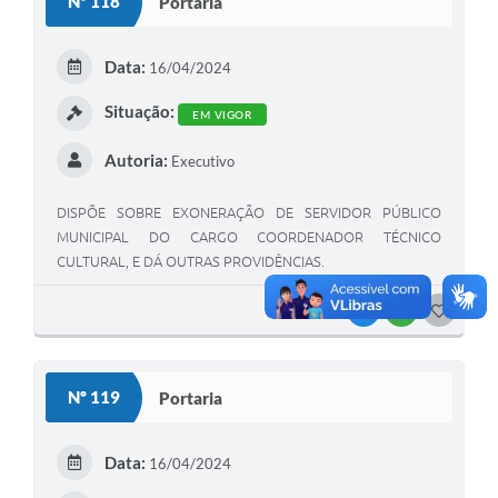
Nº 118
Portaria
Data:
16/04/2024
Situação:
EM VIGOR
Autoria:
Executivo
DISPÕE SOBRE EXONERAÇÃO DE SERVIDOR PÚBLICO
MUNICIPAL DO CARGO COORDENADOR TÉCNICO
CULTURAL, E DÁ OUTRAS PROVIDÊNCIAS.
VISUALIZAR
BAIXAR
G
O
S
Nº 119
Portaria
T
E
Data:
16/04/2024
I