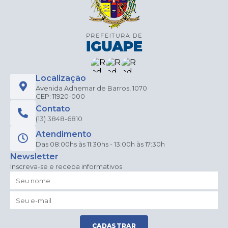
I
Localização
Avenida Adhemar de Barros, 1070
CEP: 11920-000
Contato
(13) 3848-6810
Atendimento
Das 08:00hs às 11:30hs - 13:00h às 17:30h
Newsletter
Inscreva-se e receba informativos
CADASTRAR