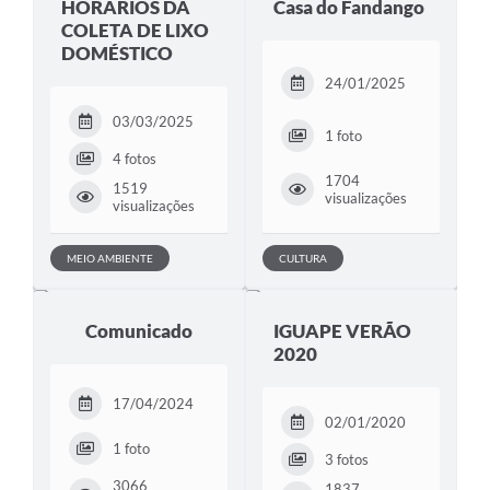
HORÁRIOS DA
Casa do Fandango
COLETA DE LIXO
DOMÉSTICO
24/01/2025
03/03/2025
1 foto
4 fotos
1704
1519
visualizações
visualizações
MEIO AMBIENTE
CULTURA
Comunicado
IGUAPE VERÃO
2020
17/04/2024
02/01/2020
1 foto
3 fotos
3066
1837