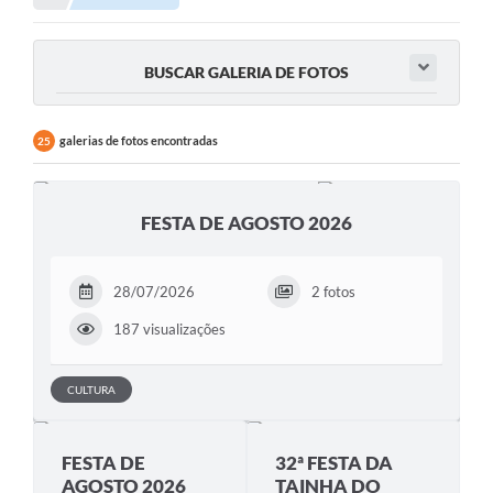
BUSCAR GALERIA DE FOTOS
galerias de fotos encontradas
25
FESTA DE AGOSTO 2026
28/07/2026
2 fotos
187 visualizações
CULTURA
FESTA DE
32ª FESTA DA
AGOSTO 2026
TAINHA DO