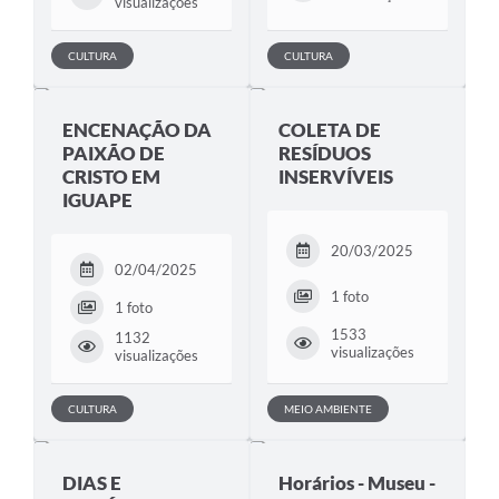
visualizações
CULTURA
CULTURA
ENCENAÇÃO DA
COLETA DE
PAIXÃO DE
RESÍDUOS
CRISTO EM
INSERVÍVEIS
IGUAPE
20/03/2025
02/04/2025
1 foto
1 foto
1533
1132
visualizações
visualizações
CULTURA
MEIO AMBIENTE
DIAS E
Horários - Museu -