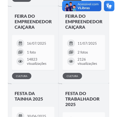
FEIRA DO
FEIRA DO
EMPREENDEDOR
EMPREENDEDOR
CAIÇARA
CAIÇARA
16/07/2025
11/07/2025
1 foto
2 fotos
14823
2126
visualizações
visualizações
CULTURA
CULTURA
FESTA DA
FESTA DO
TAINHA 2025
TRABALHADOR
2025
30/06/2025