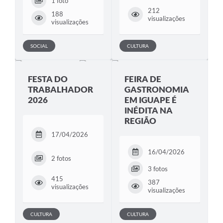
1 foto
212
188
visualizações
visualizações
SOCIAL
CULTURA
FESTA DO
FEIRA DE
TRABALHADOR
GASTRONOMIA
2026
EM IGUAPE É
INÉDITA NA
REGIÃO
17/04/2026
16/04/2026
2 fotos
3 fotos
415
387
visualizações
visualizações
CULTURA
CULTURA