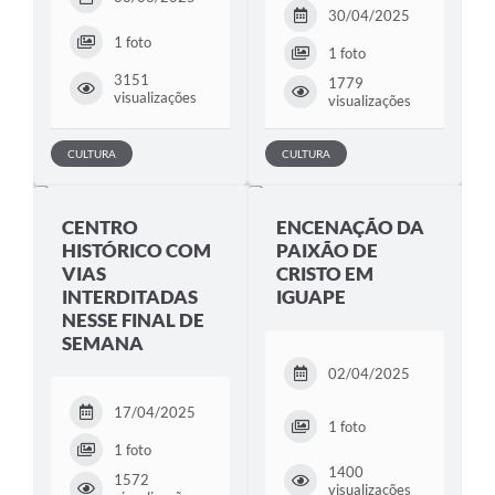
30/04/2025
1 foto
1 foto
3151
1779
visualizações
visualizações
CULTURA
CULTURA
CENTRO
ENCENAÇÃO DA
HISTÓRICO COM
PAIXÃO DE
VIAS
CRISTO EM
INTERDITADAS
IGUAPE
NESSE FINAL DE
SEMANA
02/04/2025
17/04/2025
1 foto
1 foto
1400
1572
visualizações