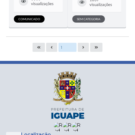
visualizações
visualizações
COMUNICADO
SEM CATEGORIA
Localização