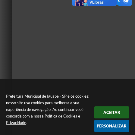
Prefeitura Municipal de Iguape - SP e os cookies:
nosso site usa cookies para melhorar a sua
experiência de navegação. Ao continuar você
ACEITAR
concorda com a nossa
Política de Cookies
e
Privacidade
.
PERSONALIZAR