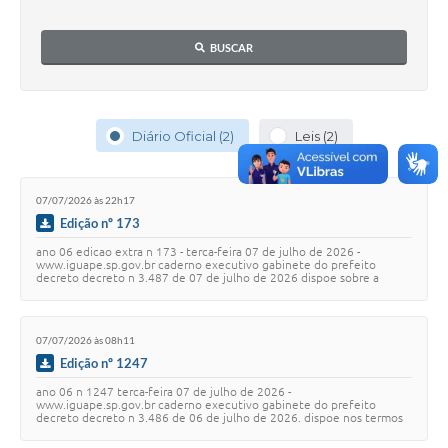
BUSCAR
Diário Oficial (2)
Leis (2)
07/07/2026 às 22h17
Edição nº 173
ano 06 edicao extra n 173 - terca-feira 07 de julho de 2026 -
www.iguape.sp.gov.br caderno executivo gabinete do prefeito
decreto decreto n 3.487 de 07 de julho de 2026 dispoe sobre a
autorizacao temporaria e onerosa de …
07/07/2026 às 08h11
Edição nº 1247
ano 06 n 1247 terca-feira 07 de julho de 2026 -
www.iguape.sp.gov.br caderno executivo gabinete do prefeito
decreto decreto n 3.486 de 06 de julho de 2026. dispoe nos termos
da lei 2.356 de 13 de junho de 2019 sobre a ab…