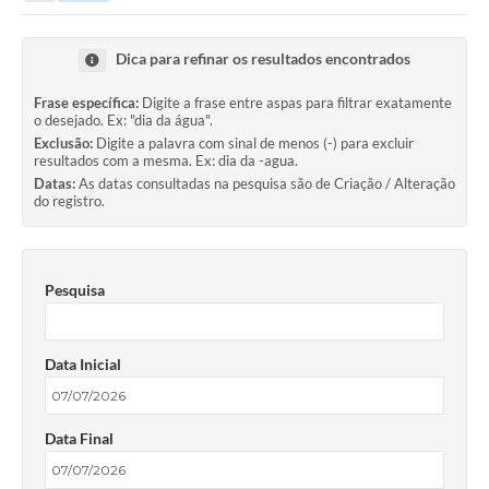
Dica para refinar os resultados encontrados
Frase específica:
Digite a frase entre aspas para filtrar exatamente
o desejado. Ex: "dia da água".
Exclusão:
Digite a palavra com sinal de menos (-) para excluir
resultados com a mesma. Ex: dia da -agua.
Datas:
As datas consultadas na pesquisa são de Criação / Alteração
do registro.
Pesquisa
Data Inicial
Data Final