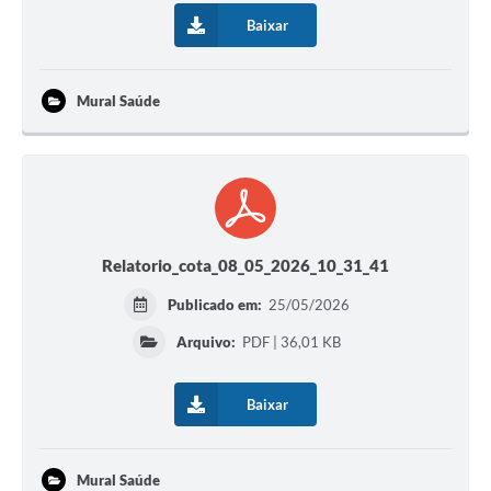
Baixar
Mural Saúde
Relatorio_cota_08_05_2026_10_31_41
Publicado em:
25/05/2026
Arquivo:
PDF | 36,01 KB
Baixar
Mural Saúde