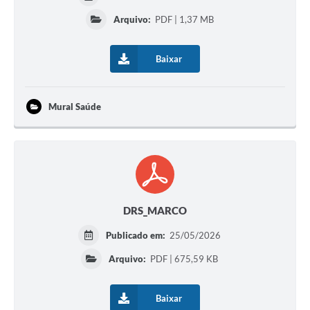
Arquivo:
PDF | 1,37 MB
Baixar
Mural Saúde
DRS_MARCO
Publicado em:
25/05/2026
Arquivo:
PDF | 675,59 KB
Baixar