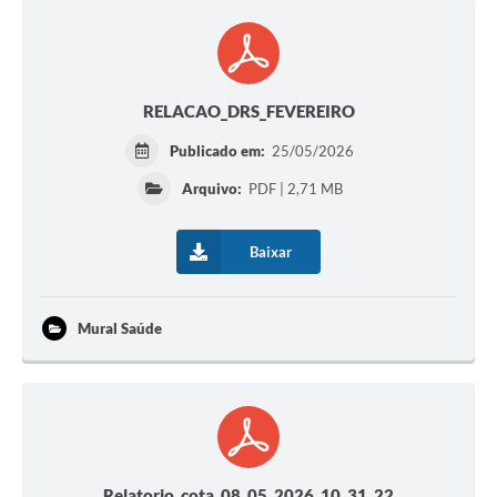
RELACAO_DRS_FEVEREIRO
Publicado em:
25/05/2026
Arquivo:
PDF | 2,71 MB
Baixar
Mural Saúde
Relatorio_cota_08_05_2026_10_31_22