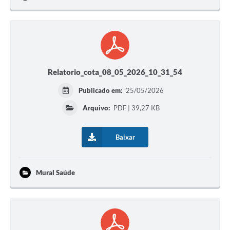
Relatorio_cota_08_05_2026_10_31_54
Publicado em:
25/05/2026
Arquivo:
PDF | 39,27 KB
Baixar
Mural Saúde