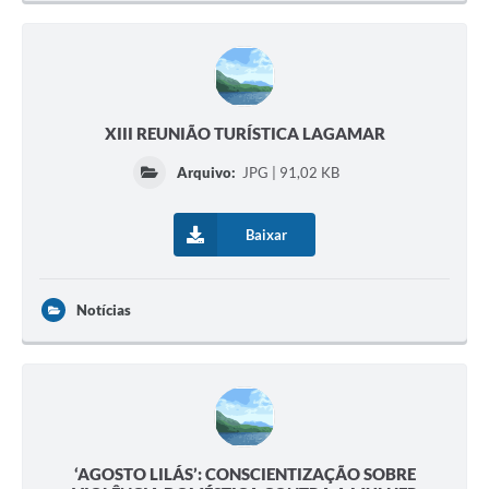
XIII REUNIÃO TURÍSTICA LAGAMAR
Arquivo:
JPG | 91,02 KB
Baixar
Notícias
‘AGOSTO LILÁS’: CONSCIENTIZAÇÃO SOBRE