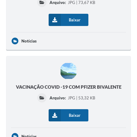
Arquivo:
JPG | 73,67 KB
Baixar
Notícias
VACINAÇÃO COVID -19 COM PFIZER BIVALENTE
Arquivo:
JPG | 53,32 KB
Baixar
Notícias