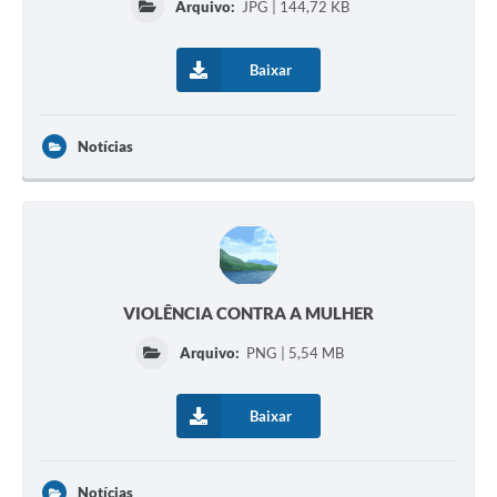
Arquivo:
JPG | 144,72 KB
Baixar
Notícias
VIOLÊNCIA CONTRA A MULHER
Arquivo:
PNG | 5,54 MB
Baixar
Notícias