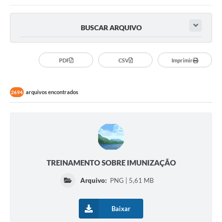
BUSCAR ARQUIVO
PDF
CSV
Imprimir
arquivos encontrados
2694
TREINAMENTO SOBRE IMUNIZAÇÃO
Arquivo:
PNG | 5,61 MB
Baixar