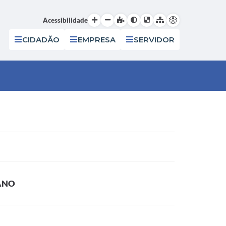
Acessibilidade
CIDADÃO
EMPRESA
SERVIDOR
ANO