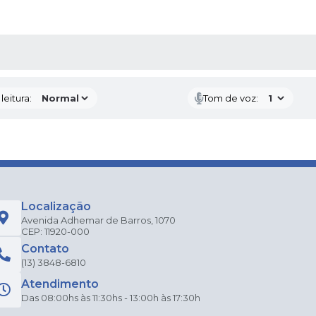
AS MÍDIAS
eitura:
Tom de voz:
Localização
Avenida Adhemar de Barros, 1070
CEP: 11920-000
Contato
(13) 3848-6810
Atendimento
Das 08:00hs às 11:30hs - 13:00h às 17:30h