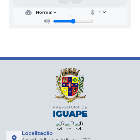
Localização
Avenida Adhemar de Barros, 1070