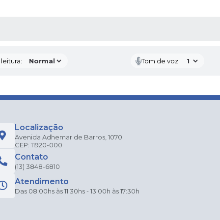
AS MÍDIAS
eitura:
Tom de voz:
Localização
Avenida Adhemar de Barros, 1070
CEP: 11920-000
Contato
(13) 3848-6810
Atendimento
Das 08:00hs às 11:30hs - 13:00h às 17:30h