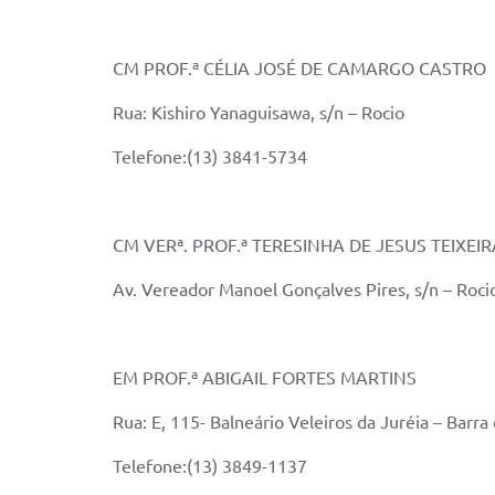
CM PROF.ª CÉLIA JOSÉ DE CAMARGO CASTRO
Rua: Kishiro Yanaguisawa, s/n – Rocio
Telefone:(13) 3841-5734
CM VERª. PROF.ª TERESINHA DE JESUS TEIXEIR
Av. Vereador Manoel Gonçalves Pires, s/n – Roci
EM PROF.ª ABIGAIL FORTES MARTINS
Rua: E, 115- Balneário Veleiros da Juréia – Barra
Telefone:(13) 3849-1137