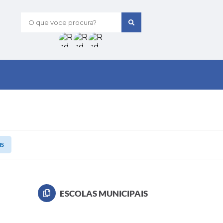
O que voce procura?
IS
ESCOLAS MUNICIPAIS